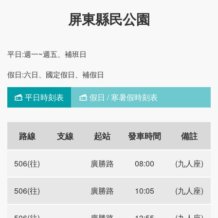
屏東縣民公園
平日:週一~週五、補班日
假日:六日、國定假日、補假日
平日時刻表
假日 / 寒暑假時刻表
路線
支線
起站
發車時間
備註
506(往)
廣勝路
08:00
(九人座)
506(往)
廣勝路
10:05
(九人座)
506(往)
廣勝路
13:55
(九人座)