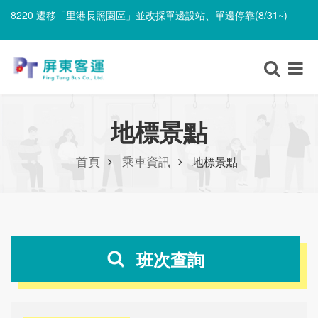
8220 遷移「里港長照園區」並改採單邊設站、單邊停靠(8/31~)
無障礙車輛異動(8/9)
8220 遷移「里港長照園區」並改採單邊設站、單邊停靠(8/31~)
地標景點
首頁
乘車資訊
地標景點
班次查詢