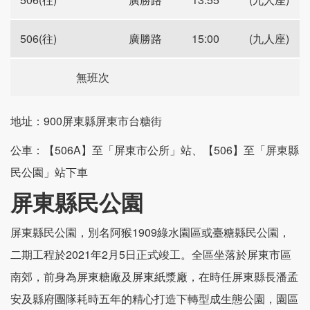
506(往)
廣勝路
15:00
(九人座)
無班次
地址：900屏東縣屏東市台糖街
公車：【506A】至「屏東市公所」站、【506】至「屏東縣
民公園」站下車
屏東縣民公園
屏東縣民公園，別名阿猴1909綠水園區或臺糖縣民公園，
二期工程於2021年2月5日正式竣工。全區坐落於屏東市區
南郊，前身為屏東糖廠及屏東紙漿廠，在時任屏東縣長潘孟
安及縣府團隊耗時五年的精心打造下轉型成生態公園，園區