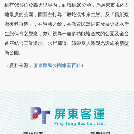
約有98%位於義勇里境內，面積約20公頃，為屏東市境內占
地最廣的公園，園區主打為「殺蛇溪水岸生態」及「舊紙漿
廠復甦再造」，在遊憩之餘，亦教育民眾屏東發展史及水岸
生態保育之觀念，亦可視為一座多功能複合式的公園及全台
首座結合工業遺址、水岸廊道、綠帶及人造觀光設施的新型
態公園。
（資料來源：
屏東縣民公園維基百科
）