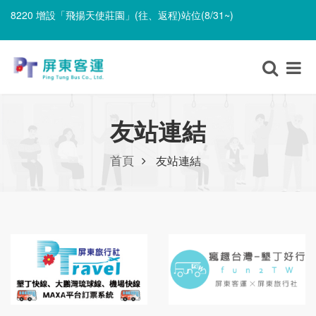
8220 增設「飛揚天使莊園」(往、返程)站位(8/31~)
8220 遷移「里港長照園區」並改採單邊設站、單邊停靠(8/31~)
8220 增設「飛揚天使莊園」(往、返程)站位(8/31~)
友站連結
首頁
友站連結