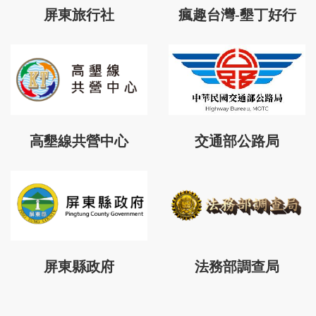
屏東旅行社
瘋趣台灣-墾丁好行
高墾線共營中心
交通部公路局
屏東縣政府
法務部調查局