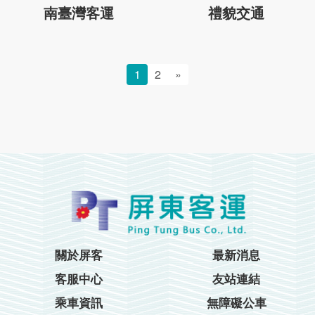
南臺灣客運
禮貌交通
1
2
»
關於屏客
最新消息
客服中心
友站連結
乘車資訊
無障礙公車