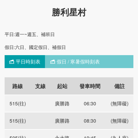
勝利星村
平日:週一~週五、補班日
假日:六日、國定假日、補假日
平日時刻表
假日 / 寒暑假時刻表
路線
支線
起站
發車時間
備註
515(往)
廣勝路
06:30
(無障礙)
515(往)
廣勝路
08:30
(無障礙)
505(往)
永大路
10:45
(九人座)