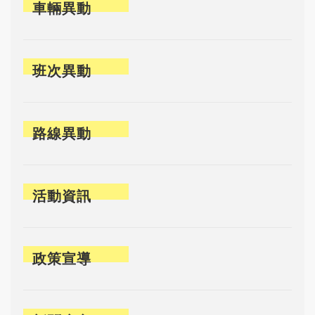
車輛異動
班次異動
路線異動
活動資訊
政策宣導