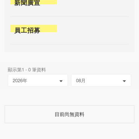
新聞廣宣
員工招募
顯示第1 - 0 筆資料
目前尚無資料