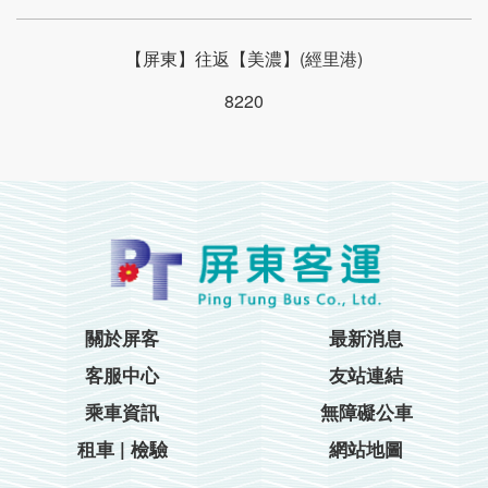
【屏東】往返【美濃】(經里港)
8220
關於屏客
最新消息
客服中心
友站連結
乘車資訊
無障礙公車
租車 | 檢驗
網站地圖