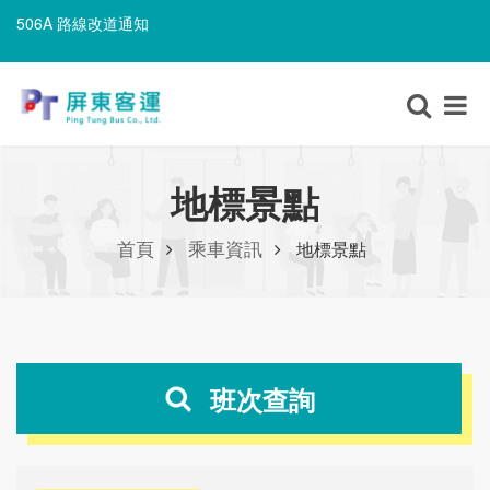
506A 路線改道通知
8203路線改道通知
506A 路線改道通知
地標景點
首頁
乘車資訊
地標景點
班次查詢