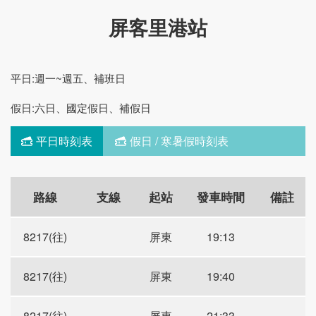
屏客里港站
平日:週一~週五、補班日
假日:六日、國定假日、補假日
平日時刻表
假日 / 寒暑假時刻表
路線
支線
起站
發車時間
備註
8217(往)
屏東
19:13
8217(往)
屏東
19:40
8217(往)
屏東
21:33