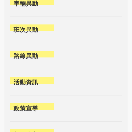
車輛異動
班次異動
路線異動
活動資訊
政策宣導