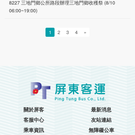
8227 三地門鄉公所路段辦理三地門鄉收穫祭 (8/10
06:00~19:00)
1
2
3
4
»
關於屏客
最新消息
客服中心
友站連結
乘車資訊
無障礙公車