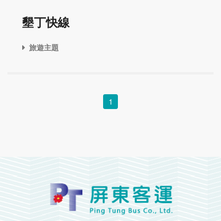
墾丁快線
旅遊主題
1