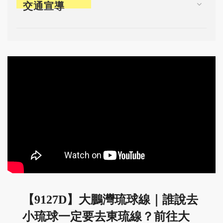
交通宣導
【9127D】大鵬灣琉球線｜誰說去
小琉球一定要去東琉線？前往大