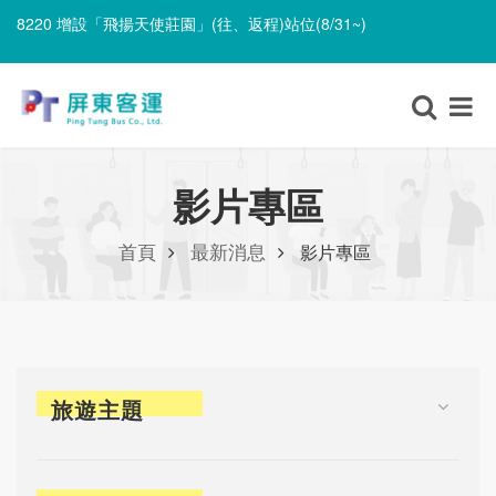
8220 增設「飛揚天使莊園」(往、返程)站位(8/31~)
8220 遷移「里港長照園區」並改採單邊設站、單邊停靠(8/31~)
8220 增設「飛揚天使莊園」(往、返程)站位(8/31~)
影片專區
首頁
最新消息
影片專區
旅遊主題