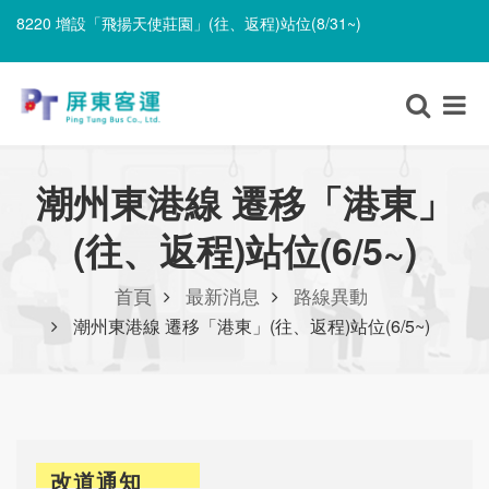
8220 增設「飛揚天使莊園」(往、返程)站位(8/31~)
8220 遷移「里港長照園區」並改採單邊設站、單邊停靠(8/31~)
8220 增設「飛揚天使莊園」(往、返程)站位(8/31~)
潮州東港線 遷移「港東」
(往、返程)站位(6/5~)
首頁
最新消息
路線異動
潮州東港線 遷移「港東」(往、返程)站位(6/5~)
改道通知