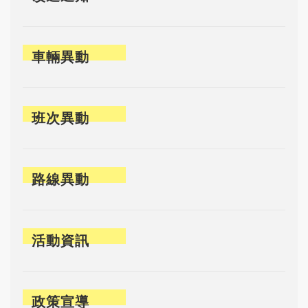
車輛異動
班次異動
路線異動
活動資訊
政策宣導