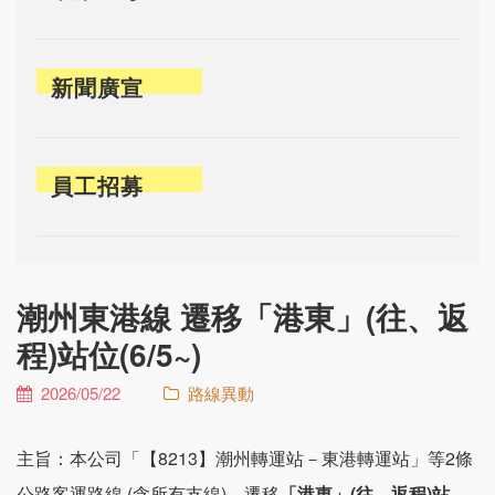
新聞廣宣
員工招募
潮州東港線 遷移「港東」(往、返
程)站位(6/5~)
2026/05/22
路線異動
主旨：本公司「【8213】潮州轉運站－東港轉運站」等2條
公路客運路線 (含所有支線)，遷移
「港東」(往、返程)站