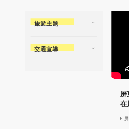
旅遊主題
交通宣導
屏
在
屏