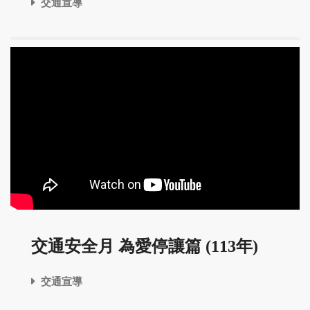
交通宣導
交通安全月 為愛停讓篇 (113年)
交通宣導