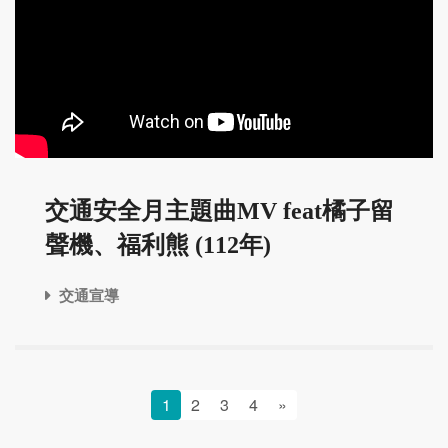
交通安全月主題曲MV feat橘子留
聲機、福利熊 (112年)
交通宣導
1
2
3
4
»