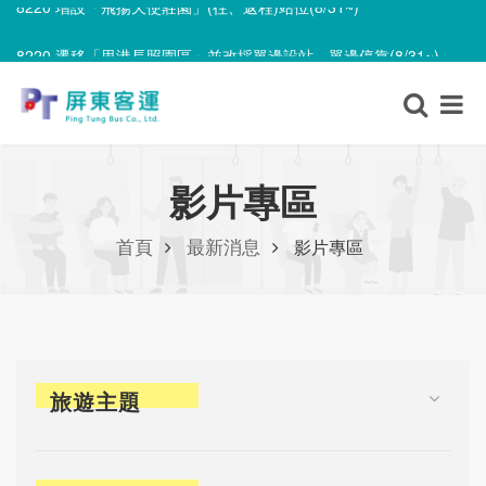
8220 遷移「里港長照園區」並改採單邊設站、單邊停靠(8/31~)
8220 增設「飛揚天使莊園」(往、返程)站位(8/31~)
影片專區
首頁
最新消息
影片專區
旅遊主題