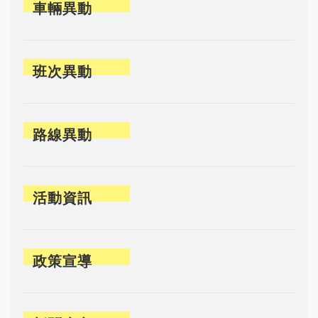
車輛異動
班次異動
路線異動
活動資訊
政策宣導