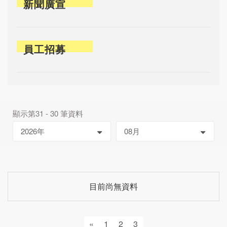
新聞廣宣
員工招募
顯示第31 - 30 筆資料
目前尚無資料
«
1
2
3