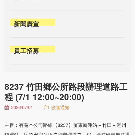
新聞廣宣
員工招募
8237 竹田鄉公所路段辦理道路工
程 (7/1 12:00~20:00)
2026/07/01
改道通知
主旨：有關本公司路線【8237】屏東轉運站－竹田－潮州
轉運站，因竹田鄉公所路段辦理道路工程，造成班車無法通