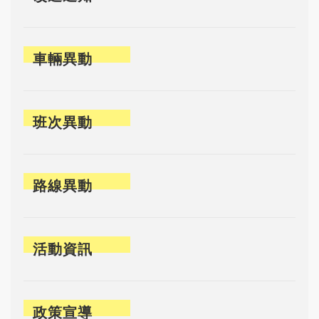
車輛異動
班次異動
路線異動
活動資訊
政策宣導