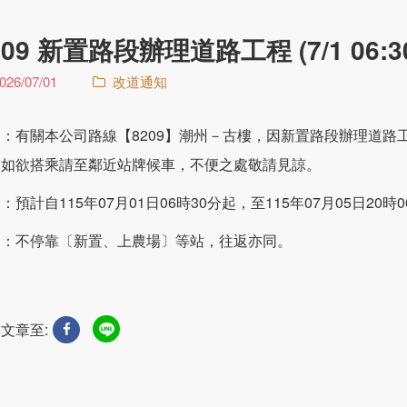
209 新置路段辦理道路工程 (7/1 06:30~
026/07/01
改道通知
：有關本公司路線【8209】潮州－古樓，因新置路段辦理道路
，如欲搭乘請至鄰近站牌候車，不便之處敬請見諒。
：預計自115年07月01日06時30分起，至115年07月05日20時
明：不停靠〔新置、上農場〕等站，往返亦同。
文章至: