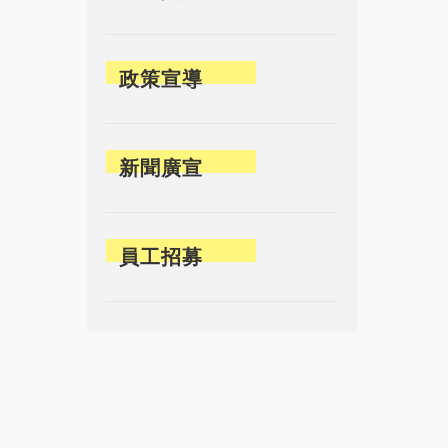
政策宣導
新聞廣宣
員工招募