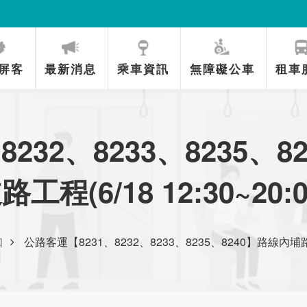
屏客
最新消息
乘車資訊
無障礙公車
租車
8232、8233、8235、
路工程(6/18 12:30~20:0
知
公路客運【8231、8232、8233、8235、8240】路線內埔路段道