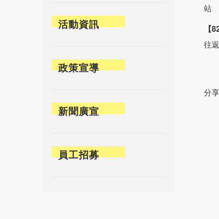
站
活動資訊
【8
往
政策宣導
分享
新聞廣宣
員工招募