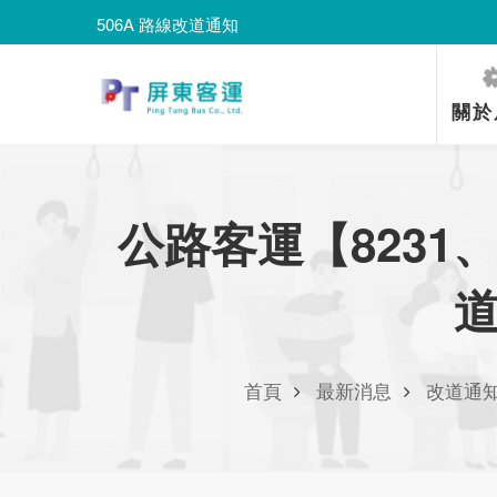
506A 路線改道通知
8203路線改道通知
506A 路線改道通知
關於
公路客運【8231、
道
首頁
最新消息
改道通