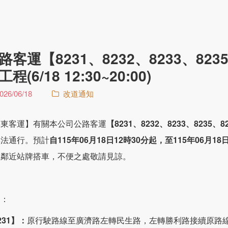
路客運【8231、8232、8233、82
工程(6/18 12:30~20:00)
026/06/18
改道通知
屏東客運】有關本公司公路客運
【8231、8232、8233、8235、
無法通行。預計
自115年06月18日12時30分起，至115年06月
至鄰近站牌搭車，不便之處敬請見諒。
明：
231】：
原行駛路線至廣濟路左轉民生路，左轉勝利路接續原路