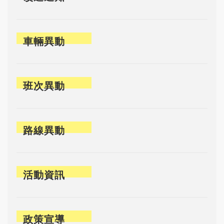
車輛異動
班次異動
路線異動
活動資訊
政策宣導