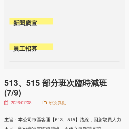
新聞廣宣
員工招募
513、515 部分班次臨時減班
(7/9)
2026/07/08
班次異動
主旨：本公司市區客運【513、515】路線，因駕駛員人力
不足，部份班次需臨時減班，不便之處敬請見諒。