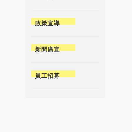
政策宣導
新聞廣宣
員工招募