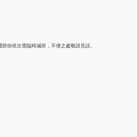
日
部份班次需臨時減班，不便之處敬請見諒。