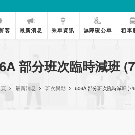
/31~)
屏客
最新消息
乘車資訊
無障礙公車
租車
06A 部分班次臨時減班 (7/
首頁
最新消息
班次異動
506A 部分班次臨時減班 (7/5