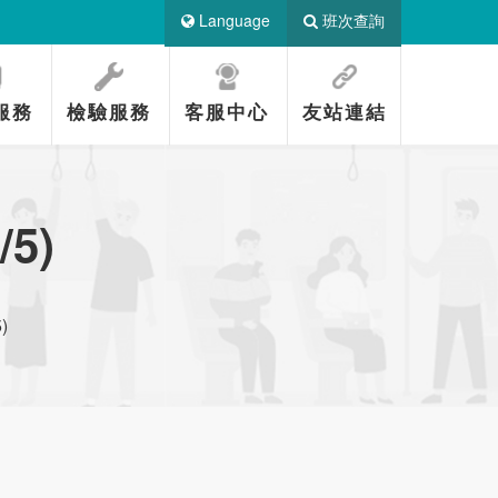
Language
班次查詢
服務
檢驗服務
客服中心
友站連結
5)
)