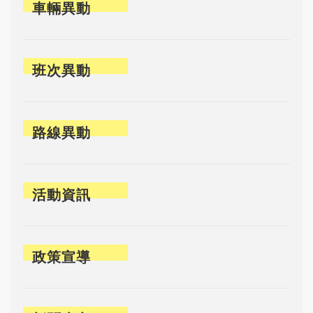
車輛異動
班次異動
路線異動
活動資訊
政策宣導