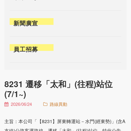
新聞廣宣
員工招募
8231 遷移「太和」(往程)站位
(7/1~)
2026/06/24
路線異動
主旨：本公司「【8231】屏東轉運站－水門(經東勢)」(含A
支線)公路客運路線，遷移「太和」(往程)站位，特此公告。