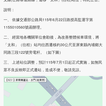
說明：
一、 依據交通部公路局115年6月22日路授高監運字第
1155010560號函辦理。
二、 經當地各機關單位會勘後，為改善整體候車環境，將
「太和」（往程）站均往西遷移約30公尺至屏東縣內埔鄉大
同路三段122號旁電杆。（如下圖）
三、 上述站位調整，預計115年7月1日起正式實施，如無民
眾不良反映即正式遷站，造成不便，敬請見諒。