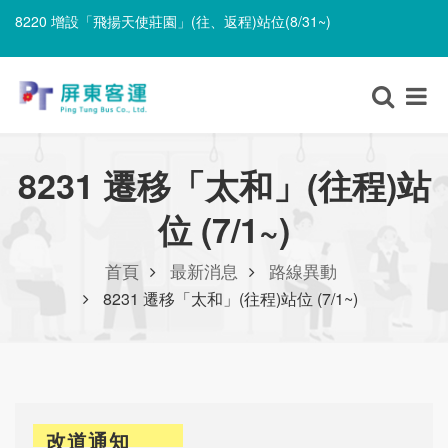
8220 增設「飛揚天使莊園」(往、返程)站位(8/31~)
8220 遷移「里港長照園區」並改採單邊設站、單邊停靠(8/31~)
8220 增設「飛揚天使莊園」(往、返程)站位(8/31~)
8231 遷移「太和」(往程)站
位 (7/1~)
首頁
最新消息
路線異動
8231 遷移「太和」(往程)站位 (7/1~)
改道通知