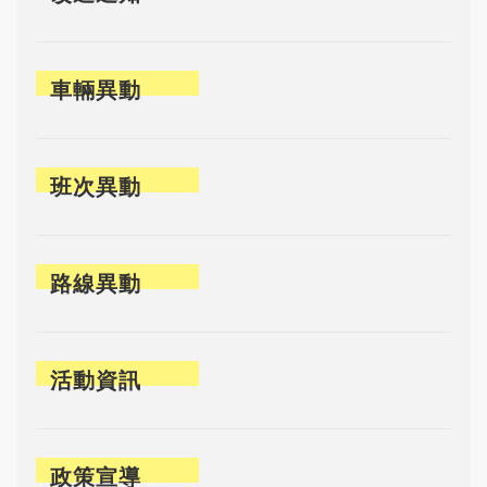
車輛異動
班次異動
路線異動
活動資訊
政策宣導