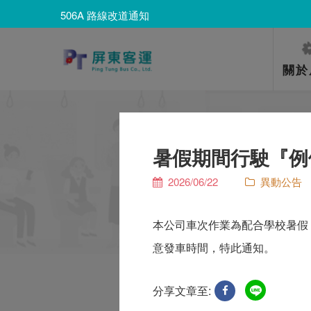
506A 路線改道通知
8203路線改道通知
506A 路線改道通知
關於
暑假期間行駛『例
2026/06/22
異動公告
本公司車次作業為配合學校暑假
意發車時間，特此通知。
分享文章至: