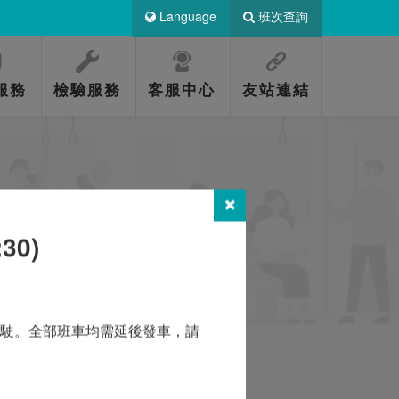
Language
班次查詢
服務
檢驗服務
客服中心
友站連結
30)
行駛。全部班車均需延後發車，請