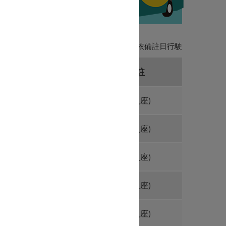
圖
定日期則依備註日行駛班次若有限定日期則依備註日行駛
四重溪
備註
O
(九人座)
O
(九人座)
O
(九人座)
O
(九人座)
O
(九人座)