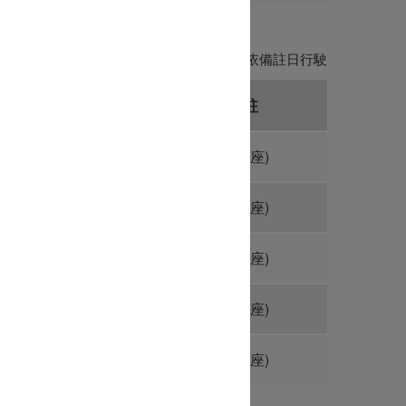
定日期則依備註日行駛班次若有限定日期則依備註日行駛
恆春
備註
O
(九人座)
O
(九人座)
O
(九人座)
O
(九人座)
O
(九人座)