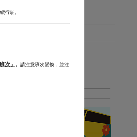
繼續行駛。
 (8/7 10:00~10:30)
班次
』
。
請注意班次變換，並注