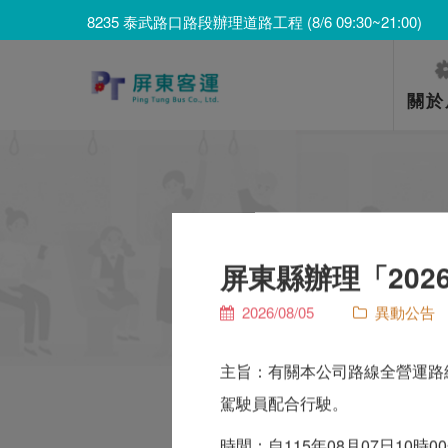
8235 泰武路口路段辦理道路工程 (8/6 09:30~21:00)
8203 上新庄仔路段辦理喪事 (8/7 06:00~8/8 12:00)
8235 泰武路口路段辦理道路工程 (8/6 09:30~21:00)
關於
屏東縣辦理「2026城
2026/08/05
異動公告
主旨：有關本公司路線全營運路
駕駛員配合行駛。
時間：自115年08月07日10時0