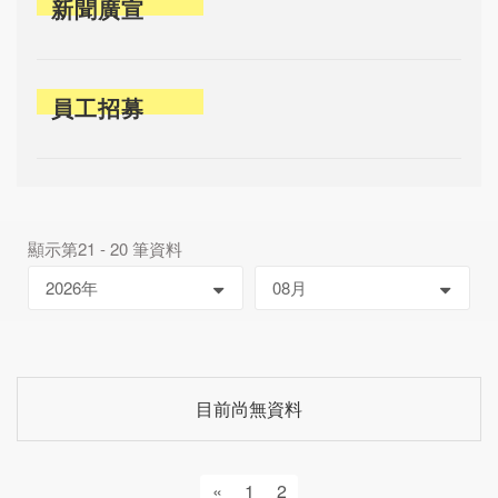
新聞廣宣
員工招募
顯示第21 - 20 筆資料
目前尚無資料
«
1
2