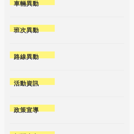
車輛異動
班次異動
路線異動
活動資訊
政策宣導