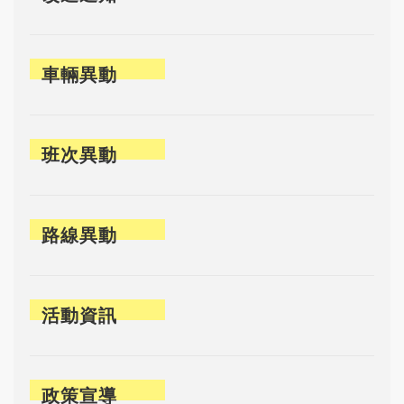
車輛異動
班次異動
路線異動
活動資訊
政策宣導