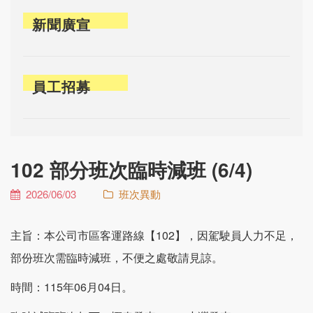
新聞廣宣
員工招募
102 部分班次臨時減班 (6/4)
2026/06/03
班次異動
主旨：本公司市區客運路線【102】，因駕駛員人力不足，
部份班次需臨時減班，不便之處敬請見諒。
時間：115年06月04日。