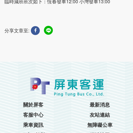
臨時減班班次如下：恆春發車12:00 小灣發車13:00
分享文章至:
關於屏客
最新消息
客服中心
友站連結
乘車資訊
無障礙公車