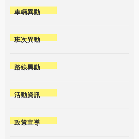
車輛異動
班次異動
路線異動
活動資訊
政策宣導