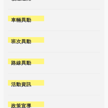
車輛異動
班次異動
路線異動
活動資訊
政策宣導