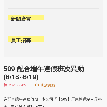
新聞廣宣
員工招募
509 配合端午連假班次異動
(6/18~6/19)
2026/06/02
班次異動
為配合端午連續假期，本公司「【509】屏東轉運站－屏科
大」路線班次異動如下：