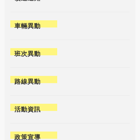
車輛異動
班次異動
路線異動
活動資訊
政策宣導