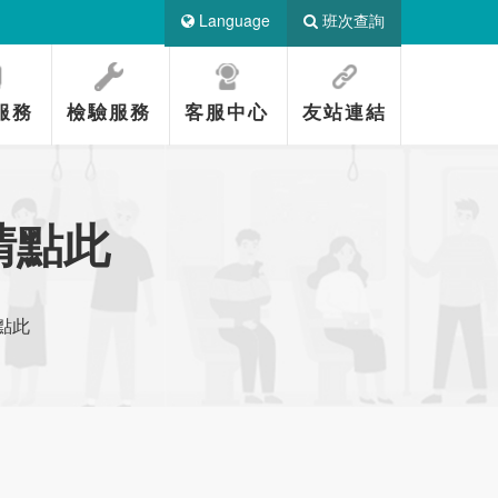
Language
班次查詢
服務
檢驗服務
客服中心
友站連結
請點此
點此