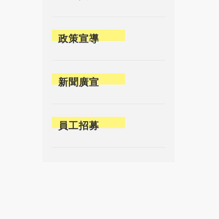
政策宣導
新聞廣宣
員工招募