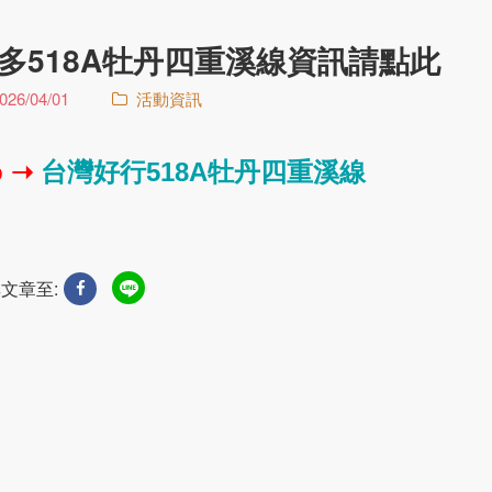
多518A牡丹四重溪線資訊請點此
026/04/01
活動資訊
 ➝
台灣好行518A牡丹四重溪線
文章至: