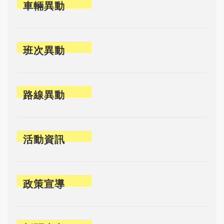
車輛異動
班次異動
路線異動
活動資訊
政策宣導