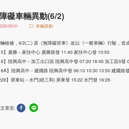
障礙車輛異動(6/2)
026/06/01
車輛異動
輛檢修，6/2(二) 原《無障礙班車》改以《一般車輛》行駛，
15】廣勝－家扶中心 廣勝路發 11:40 家扶中心發 10:50
16】陸興高中－加工出口區 陸興高中發 07:20 16:45 加工區5發 08:
6A】陸興高中－建國路 陸興高中發 06:10 10:30 13:50 建國路發 06:
229】屏東站－水門(經三和) 屏東發 15:22 水門發 16:26
文章至: