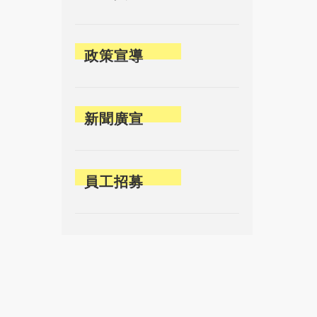
政策宣導
新聞廣宣
員工招募