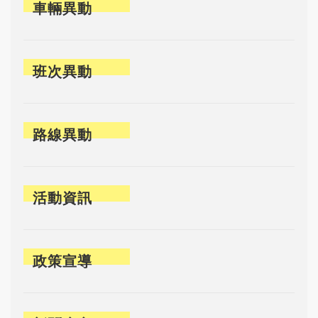
車輛異動
班次異動
路線異動
活動資訊
政策宣導