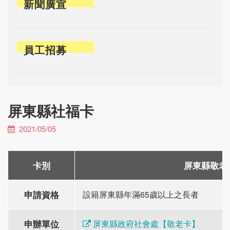
新聞廣宣
員工招募
屏東縣社福卡
2021/05/05
卡別
屏東縣敬老
申請資格
設籍屏東縣年滿65歲以上之長者
申辦單位
屏東縣政府社會處【敬老卡】