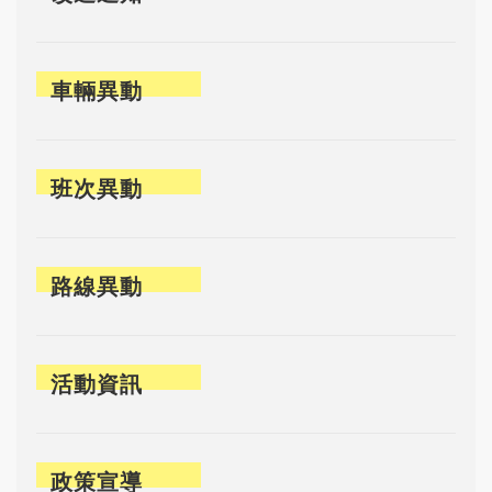
車輛異動
班次異動
路線異動
活動資訊
政策宣導