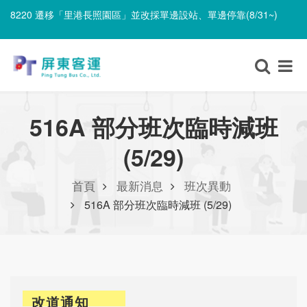
8220 遷移「里港長照園區」並改採單邊設站、單邊停靠(8/31~)
無障礙車輛異動(8/9)
8220 遷移「里港長照園區」並改採單邊設站、單邊停靠(8/31~)
516A 部分班次臨時減班
(5/29)
首頁
最新消息
班次異動
516A 部分班次臨時減班 (5/29)
改道通知