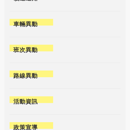
車輛異動
班次異動
路線異動
活動資訊
政策宣導