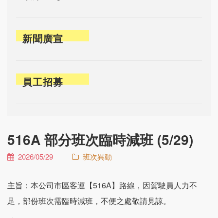
新聞廣宣
員工招募
516A 部分班次臨時減班 (5/29)
2026/05/29
班次異動
主旨：本公司市區客運【516A】路線，因駕駛員人力不
足，部份班次需臨時減班，不便之處敬請見諒。